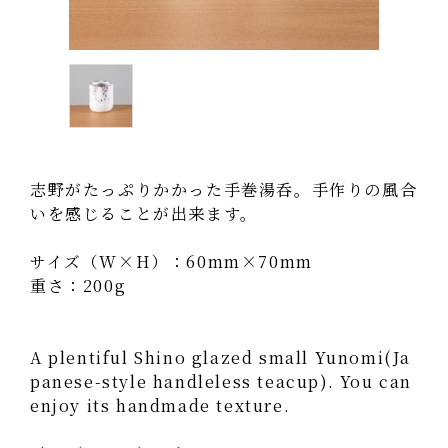
志野がたっぷりかかった手巻湯呑。手作りの風合
いを感じることが出来ます。
サイズ（W×H）：60mm×70mm
重さ：200g
A plentiful Shino glazed small Yunomi(Ja
panese-style handleless teacup). You can
enjoy its handmade texture.