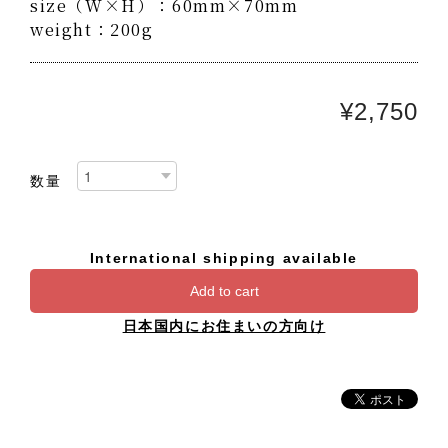
size（W×H）：60mm×70mm
weight：200g
¥2,750
数量
International shipping available
Add to cart
日本国内にお住まいの方向け